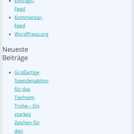
Eintrags-
Feed
Kommentar-
Feed
WordPress.org
Neueste
Beiträge
Großartige
Spendenaktion
für das
Tierheim
Trohe – Ein
starkes
Zeichen für
den