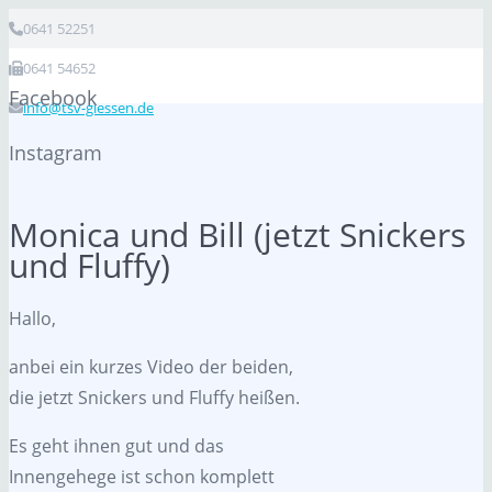
0641 52251
0641 54652
Facebook
info@tsv-giessen.de
Instagram
Monica und Bill (jetzt Snickers
und Fluffy)
Hallo,
anbei ein kurzes Video der beiden,
die jetzt Snickers und Fluffy heißen.
Es geht ihnen gut und das
Innengehege ist schon komplett