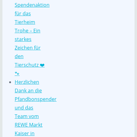
Spendenaktion
für das
Tierheim
Trohe – Ein
starkes
Zeichen für
den
Tierschutz ❤️
🐾
Herzlichen
Dank an die
Pfandbonspender
und das
Team vom
REWE Markt
Kaiser in