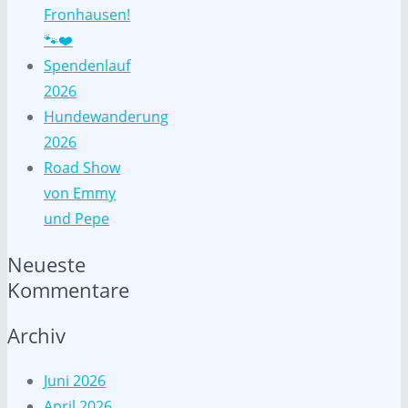
Fronhausen!
🐾❤️
Spendenlauf
2026
Hundewanderung
2026
Road Show
von Emmy
und Pepe
Neueste
Kommentare
Archiv
Juni 2026
April 2026