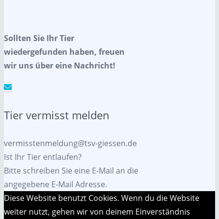
Sollten Sie Ihr Tier
wiedergefunden haben, freuen
wir uns über eine Nachricht!
Tier vermisst melden
vermisstenmeldung@tsv-giessen.de
Ist Ihr Tier entlaufen?
Bitte schreiben Sie eine E-Mail an die
angegebene E-Mail Adresse.
Diese Website benutzt Cookies. Wenn du die Website
weiter nutzt, gehen wir von deinem Einverständnis