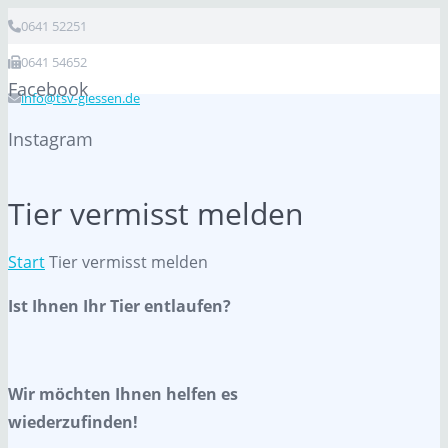
0641 52251
0641 54652
Facebook
info@tsv-giessen.de
Instagram
Tier vermisst melden
Start
Tier vermisst melden
Ist Ihnen Ihr Tier entlaufen?
Wir möchten Ihnen helfen es
wiederzufinden!