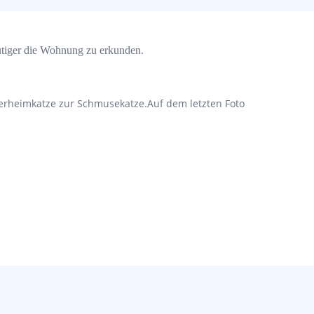
 mutiger die Wohnung zu erkunden.
Tierheimkatze zur Schmusekatze.Auf dem letzten Foto