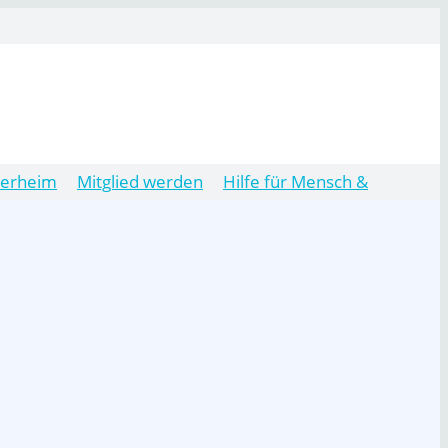
ierheim
Mitglied werden
Hilfe für Mensch &