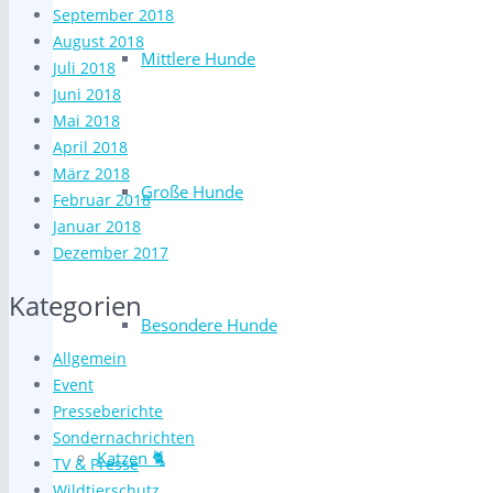
September 2018
August 2018
Mittlere Hunde
Juli 2018
Juni 2018
Mai 2018
April 2018
März 2018
Große Hunde
Februar 2018
Januar 2018
Dezember 2017
Kategorien
Besondere Hunde
Allgemein
Event
Presseberichte
Sondernachrichten
Katzen 🐈
TV & Presse
Wildtierschutz