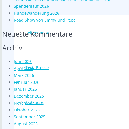
Spendenlauf 2026
Hundewanderung 2026
Road Show von Emmy und Pepe
Neueste Kommentare
Leitgedanke
Archiv
Juni 2026
TV & Presse
April 2026
März 2026
Februar 2026
Januar 2026
Dezember 2025
Nutztiere
November 2025
Oktober 2025
September 2025
August 2025