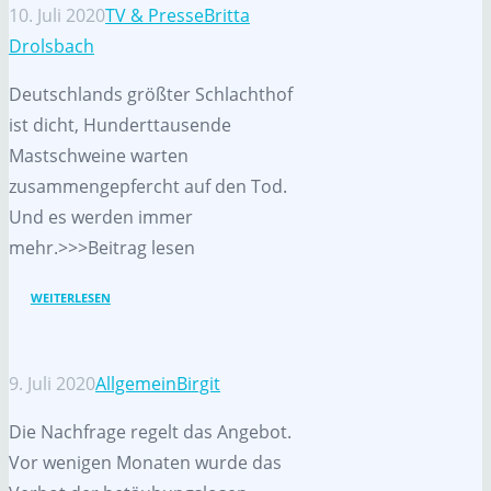
10. Juli 2020
TV & Presse
Britta
Drolsbach
Deutschlands größter Schlachthof
ist dicht, Hunderttausende
Mastschweine warten
zusammengepfercht auf den Tod.
Und es werden immer
mehr.>>>Beitrag lesen
WEITERLESEN
9. Juli 2020
Allgemein
Birgit
Die Nachfrage regelt das Angebot.
Vor wenigen Monaten wurde das