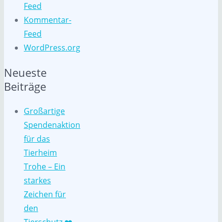
Feed
Kommentar-
Feed
WordPress.org
Neueste
Beiträge
Großartige
Spendenaktion
für das
Tierheim
Trohe – Ein
starkes
Zeichen für
den
Tierschutz ❤️