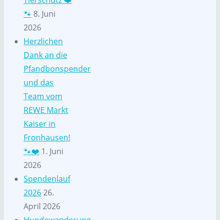
🐾
8. Juni
2026
Herzlichen
Dank an die
Pfandbonspender
und das
Team vom
REWE Markt
Kaiser in
Fronhausen!
🐾❤️
1. Juni
2026
Spendenlauf
2026
26.
April 2026
Hundewanderung