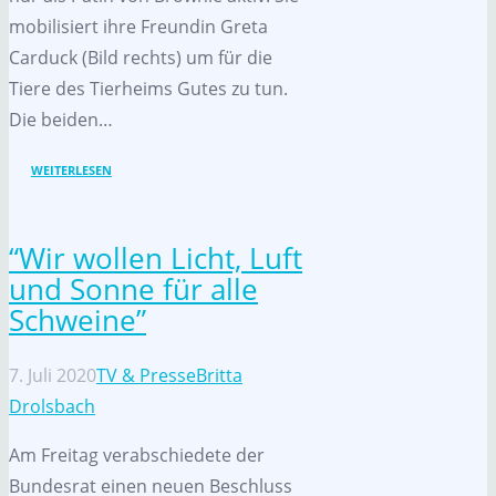
mobilisiert ihre Freundin Greta
Carduck (Bild rechts) um für die
Tiere des Tierheims Gutes zu tun.
Die beiden…
WEITERLESEN
“Wir wollen Licht, Luft
und Sonne für alle
Schweine”
7. Juli 2020
TV & Presse
Britta
Drolsbach
Am Freitag verabschiedete der
Bundesrat einen neuen Beschluss