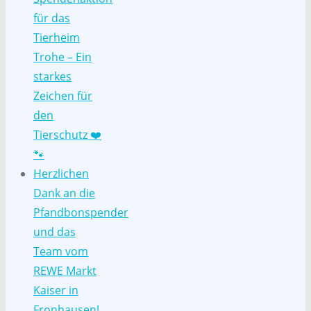
für das
Tierheim
Trohe – Ein
starkes
Zeichen für
den
Tierschutz ❤️
🐾
Herzlichen
Dank an die
Pfandbonspender
und das
Team vom
REWE Markt
Kaiser in
Fronhausen!