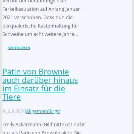
Verbot der betäubungslosen
Ferkelkastration auf Anfang Januar
2021 verschoben. Dass nun die
tierquälerische Kastenhaltung für
Schweine um acht weitere Jahre…
WEITERLESEN
Patin von Brownie
auch darüber hinaus
im Einsatz für die
Tiere
9. Juli 2020
Allgemein
Birgit
Emily Ackermann (Bildmitte) ist nicht
nur als Patin von Brownie aktiv. Sie