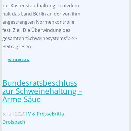
zur Kastenstandhaltung. Trotzdem
hält das Land Berlin an der von ihm
angestrengten Normenkontrolle
fest. Ziel: Die Überwindung des
gesamten “Schweinesystems”.>>>
Beitrag lesen
WEITERLESEN
Bundesratsbeschluss
zur Schweinehaltung –
Arme Säue
5. Juli 2020
TV & Presse
Britta
Drolsbach