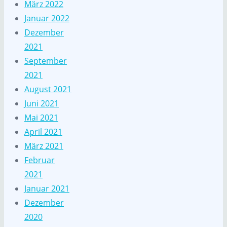
März 2022
Januar 2022
Dezember
2021
September
2021
August 2021
Juni 2021
Mai 2021
April 2021
März 2021
Februar
2021
Januar 2021
Dezember
2020