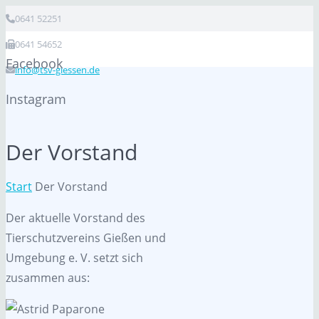
0641 52251
0641 54652
Facebook
info@tsv-giessen.de
Instagram
Der Vorstand
Start
Der Vorstand
Der aktuelle Vorstand des
Tierschutzvereins Gießen und
Umgebung e. V. setzt sich
zusammen aus: