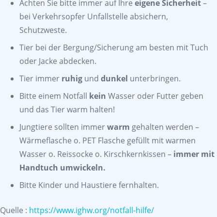
Achten Sie bitte immer auf Ihre
eigene Sicherheit
–
bei Verkehrsopfer Unfallstelle absichern,
Schutzweste.
Tier bei der Bergung/Sicherung am besten mit Tuch
oder Jacke abdecken.
Tier immer
ruhig
und
dunkel
unterbringen.
Bitte einem Notfall
kein
Wasser oder Futter geben
und das Tier warm halten!
Jungtiere sollten immer
warm
gehalten werden –
Wärmeflasche o. PET Flasche gefüllt mit warmen
Wasser o. Reissocke o. Kirschkernkissen –
immer mit
Handtuch umwickeln.
Bitte Kinder und Haustiere fernhalten.
Quelle :
https://www.ighw.org/notfall-hilfe/