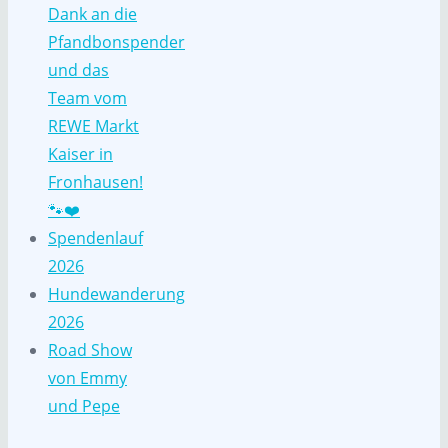
Dank an die
Pfandbonspender
und das
Team vom
REWE Markt
Kaiser in
Fronhausen!
🐾❤️
Spendenlauf
2026
Hundewanderung
2026
Road Show
von Emmy
und Pepe