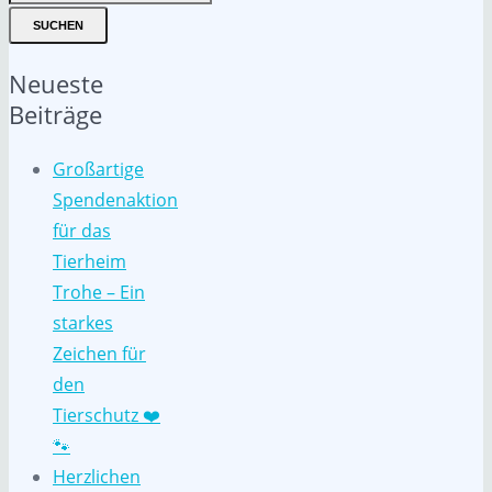
SUCHEN
Neueste
Beiträge
Großartige
Spendenaktion
für das
Tierheim
Trohe – Ein
starkes
Zeichen für
den
Tierschutz ❤️
🐾
Herzlichen