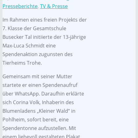
Presseberichte
,
TV & Presse
Im Rahmen eines freien Projekts der
7. Klasse der Gesamtschule
Busecker Tal initiierte der 13-jährige
Max-Luca Schmidt eine
Spendenaktion zugunsten des
Tierheims Trohe.
Gemeinsam mit seiner Mutter
startete er einen Spendenaufruf
über WhatsApp. Daraufhin erklärte
sich Corina Volk, Inhaberin des
Blumenladens „Kleiner Wald“ in
Pohlheim, sofort bereit, eine
Spendentonne aufzustellen. Mit
einem liebevoll gestalteten Plakat