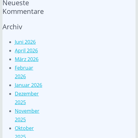
Neueste
Kommentare
Archiv
Juni 2026
April 2026
März 2026
Februar
2026
Januar 2026
Dezember
2025
November
2025
Oktober
2025