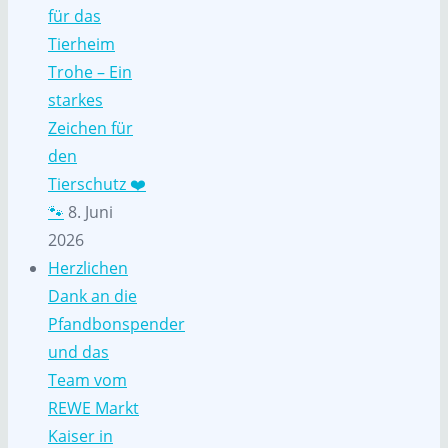
für das
Tierheim
Trohe – Ein
starkes
Zeichen für
den
Tierschutz ❤️
🐾
8. Juni
2026
Herzlichen
Dank an die
Pfandbonspender
und das
Team vom
REWE Markt
Kaiser in