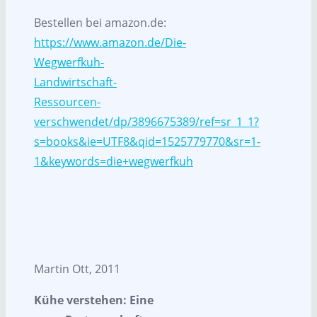
Bestellen bei amazon.de:
https://www.amazon.de/Die-
Wegwerfkuh-
Landwirtschaft-
Ressourcen-
verschwendet/dp/3896675389/ref=sr_1_1?
s=books&ie=UTF8&qid=1525779770&sr=1-
1&keywords=die+wegwerfkuh
Martin Ott, 2011
Kühe verstehen: Eine