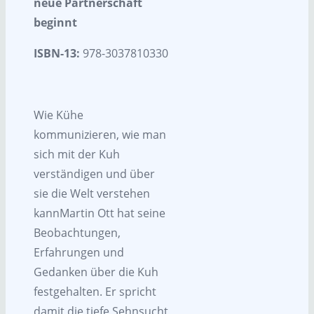
neue Partnerschaft
beginnt
ISBN-13:
978-3037810330
Wie Kühe
kommunizieren, wie man
sich mit der Kuh
verständigen und über
sie die Welt verstehen
kannMartin Ott hat seine
Beobachtungen,
Erfahrungen und
Gedanken über die Kuh
festgehalten. Er spricht
damit die tiefe Sehnsucht