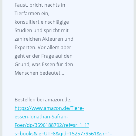
Faust, bricht nachts in
Tierfarmen ein,
konsultiert einschlägige
Studien und spricht mit
zahlreichen Akteuren und
Experten. Vor allem aber
geht er der Frage auf den
Grund, was Essen für den
Menschen bedeutet…
Bestellen bei amazon.de:
https://www.amazon.de/Tiere-
essen-Jonathan-Safran-
Foer/dp/3596188792/ref=sr_1_1?
s=books&ie=UTF8&qid=1525779561&sr=1-