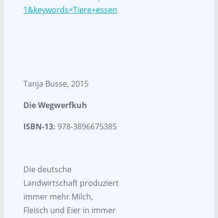
1&keywords=Tiere+essen
Tanja Busse, 2015
Die Wegwerfkuh
ISBN-13:
978-3896675385
Die deutsche
Landwirtschaft produziert
immer mehr Milch,
Fleisch und Eier in immer