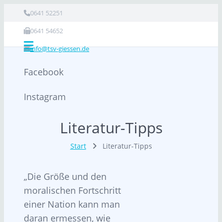
0641 52251
0641 54652
info@tsv-giessen.de
Facebook
Instagram
Literatur-Tipps
Start
Literatur-Tipps
Die Größe und den
moralischen Fortschritt
einer Nation kann man
daran ermessen, wie