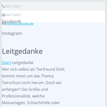
0641 52251
0641 54652
Facebook
info@tsv-giessen.de
Instagram
Leitgedanke
Start
Leitgedanke
Wer sich selbst als Tierfreund fühlt,
kommt meist um das Thema
Tierschutz nicht herum. Doch wo
anfangen? Die Größe und
Professionalität, welche
Mastanlagen, Schlachthöfe oder