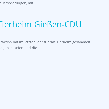
erausforderungen, mit…
 Tierheim Gießen-CDU
raktion hat im letzten Jahr für das Tierheim gesammelt
e Junge Union und die…