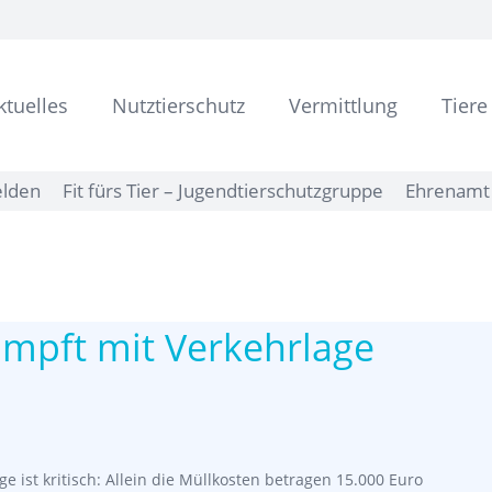
ktuelles
Nutztierschutz
Vermittlung
Tiere
elden
Fit fürs Tier – Jugendtierschutzgruppe
Ehrenamt 
mpft mit Verkehrlage
ge ist kritisch: Allein die Müllkosten betragen 15.000 Euro