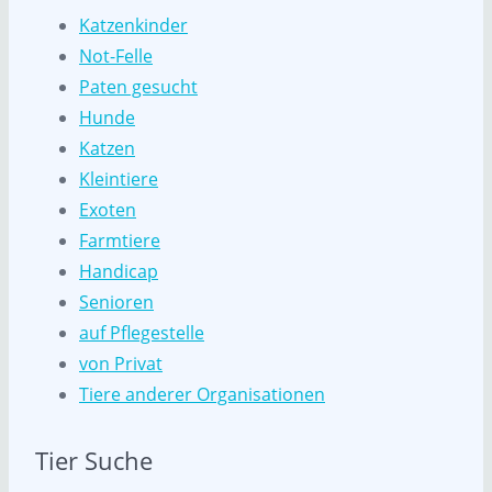
Katzenkinder
Not-Felle
Paten gesucht
Hunde
Katzen
Kleintiere
Exoten
Farmtiere
Handicap
Senioren
auf Pflegestelle
von Privat
Tiere anderer Organisationen
Tier Suche