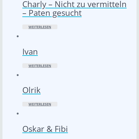
Charly – Nicht zu vermitteln
– Paten gesucht
WEITERLESEN
Ivan
WEITERLESEN
Olrik
WEITERLESEN
Oskar & Fibi