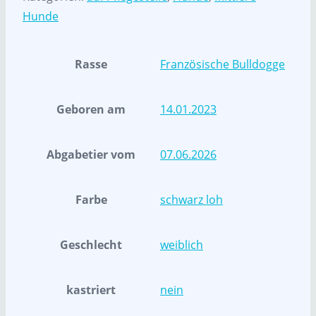
Hunde
Rasse
Französische Bulldogge
Geboren am
14.01.2023
Abgabetier vom
07.06.2026
Farbe
schwarz loh
Geschlecht
weiblich
kastriert
nein