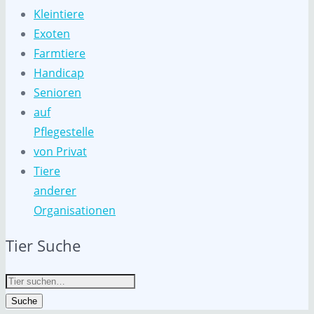
Kleintiere
Exoten
Farmtiere
Handicap
Senioren
auf
Pflegestelle
von Privat
Tiere
anderer
Organisationen
Tier Suche
Suche
nach:
Suche