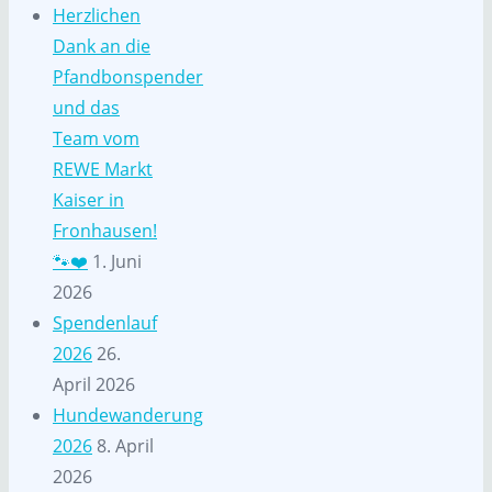
Herzlichen
Dank an die
Pfandbonspender
und das
Team vom
REWE Markt
Kaiser in
Fronhausen!
🐾❤️
1. Juni
2026
Spendenlauf
2026
26.
April 2026
Hundewanderung
2026
8. April
2026