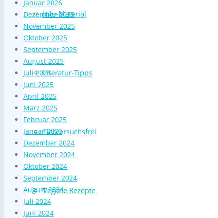
Januar 2026
Info-Material
Dezember 2025
November 2025
Oktober 2025
September 2025
August 2025
Literatur-Tipps
Juli 2025
Juni 2025
April 2025
März 2025
Februar 2025
Januar 2025
Tierversuchsfrei
Dezember 2024
November 2024
Oktober 2024
September 2024
August 2024
Vegane Rezepte
Juli 2024
Juni 2024