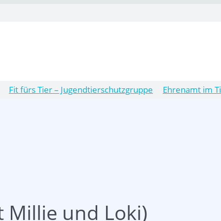
Fit fürs Tier – Jugendtierschutzgruppe
Ehrenamt im T
 Millie und Loki)