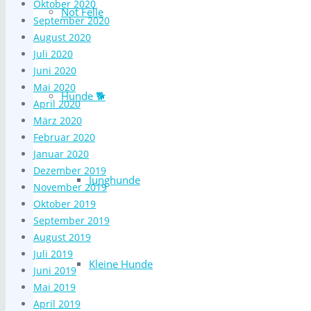
Oktober 2020
Not Felle
September 2020
August 2020
Juli 2020
Juni 2020
Mai 2020
Hunde 🐕
April 2020
März 2020
Februar 2020
Januar 2020
Dezember 2019
Junghunde
November 2019
Oktober 2019
September 2019
August 2019
Juli 2019
Kleine Hunde
Juni 2019
Mai 2019
April 2019