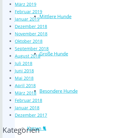
März 2019
Februar 2019
Mittlere Hunde
Januar 2019
Dezember 2018
November 2018
Oktober 2018
September 2018
Große Hunde
August 2018
Juli 2018
Juni 2018
Mai 2018
April 2018
Besondere Hunde
März 2018
Februar 2018
Januar 2018
Dezember 2017
Kategorien
Katzen 🐈