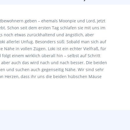
itbewohnern geben – ehemals Moonpie und Lord, jetzt
bt. Schon seit dem ersten Tag schlafen sie mit uns im
gs noch etwas zurückhaltend und ängstlich, aber
i allerlei Unfug. Besonders süß: Sobald man sich auf
 Nähe in vollen Zügen. Loki ist ein echter Vielfraß, für
d folgt einem wirklich überall hin – selbst auf Schritt
, aber auch das wird nach und nach besser. Die beiden
men und suchen auch gegenseitig Nähe. Wir sind sehr
von Herzen, dass ihr uns die beiden hübschen Mäuse