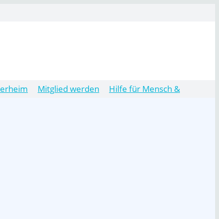
ierheim
Mitglied werden
Hilfe für Mensch &