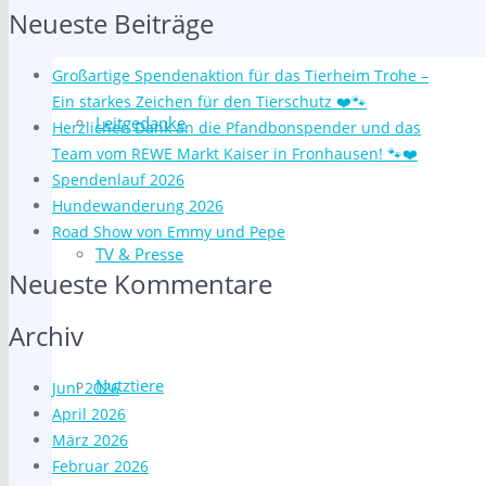
Neueste Beiträge
Großartige Spendenaktion für das Tierheim Trohe –
Ein starkes Zeichen für den Tierschutz ❤️🐾
Leitgedanke
Herzlichen Dank an die Pfandbonspender und das
Team vom REWE Markt Kaiser in Fronhausen! 🐾❤️
Spendenlauf 2026
Hundewanderung 2026
Road Show von Emmy und Pepe
TV & Presse
Neueste Kommentare
Archiv
Nutztiere
Juni 2026
April 2026
März 2026
Februar 2026