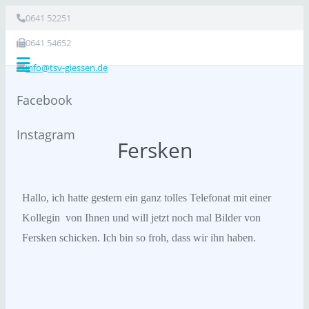
0641 52251
0641 54652
info@tsv-giessen.de
Facebook
Instagram
Fersken
Hallo, ich hatte gestern ein ganz tolles Telefonat mit einer
Kollegin von Ihnen und will jetzt noch mal Bilder von
Fersken schicken. Ich bin so froh, dass wir ihn haben.