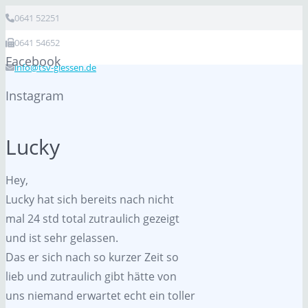
0641 52251
0641 54652
Facebook
info@tsv-giessen.de
Instagram
Lucky
Hey,
Lucky hat sich bereits nach nicht
mal 24 std total zutraulich gezeigt
und ist sehr gelassen.
Das er sich nach so kurzer Zeit so
lieb und zutraulich gibt hätte von
uns niemand erwartet echt ein toller