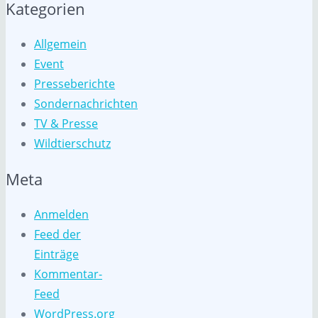
Kategorien
Allgemein
Event
Presseberichte
Sondernachrichten
TV & Presse
Wildtierschutz
Meta
Anmelden
Feed der
Einträge
Kommentar-
Feed
WordPress.org