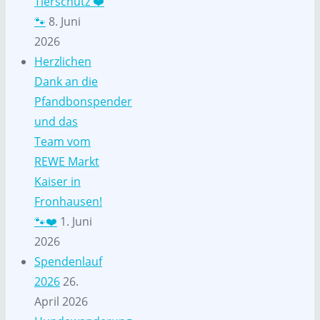
Tierschutz ❤️
🐾
8. Juni
2026
Herzlichen
Dank an die
Pfandbonspender
und das
Team vom
REWE Markt
Kaiser in
Fronhausen!
🐾❤️
1. Juni
2026
Spendenlauf
2026
26.
April 2026