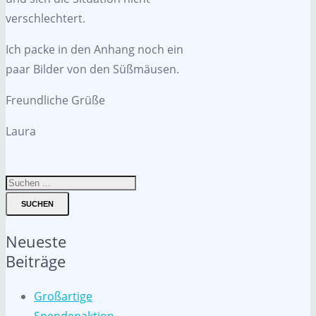
verschlechtert.
Ich packe in den Anhang noch ein
paar Bilder von den Süßmäusen.
Freundliche Grüße
Laura
SUCHEN
Neueste
Beiträge
Großartige