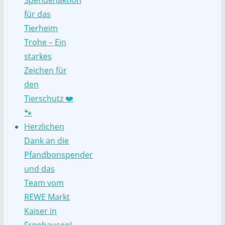
Spendenaktion
für das
Tierheim
Trohe – Ein
starkes
Zeichen für
den
Tierschutz ❤️
🐾
Herzlichen
Dank an die
Pfandbonspender
und das
Team vom
REWE Markt
Kaiser in