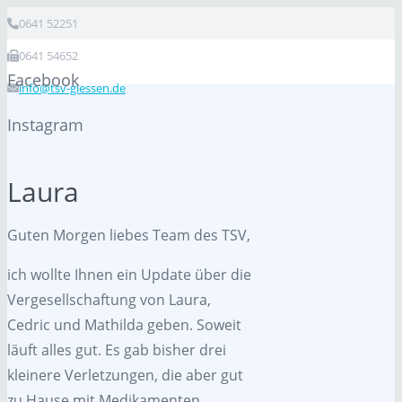
0641 52251
0641 54652
Facebook
info@tsv-giessen.de
Instagram
Laura
Guten Morgen liebes Team des TSV,
ich wollte Ihnen ein Update über die
Vergesellschaftung von Laura,
Cedric und Mathilda geben. Soweit
läuft alles gut. Es gab bisher drei
kleinere Verletzungen, die aber gut
zu Hause mit Medikamenten