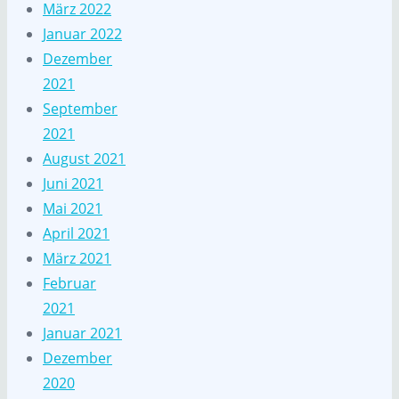
März 2022
Januar 2022
Dezember
2021
September
2021
August 2021
Juni 2021
Mai 2021
April 2021
März 2021
Februar
2021
Januar 2021
Dezember
2020