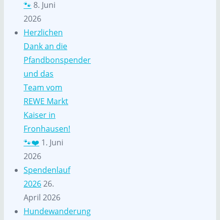
🐾
8. Juni
2026
Herzlichen
Dank an die
Pfandbonspender
und das
Team vom
REWE Markt
Kaiser in
Fronhausen!
🐾❤️
1. Juni
2026
Spendenlauf
2026
26.
April 2026
Hundewanderung