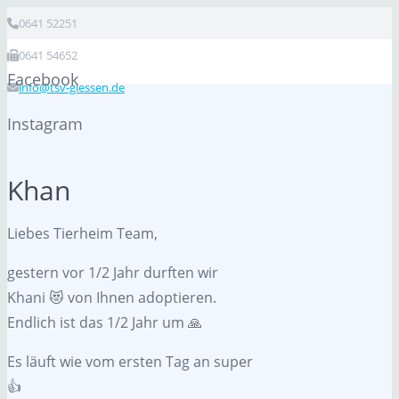
0641 52251
0641 54652
Facebook
info@tsv-giessen.de
Instagram
Khan
Liebes Tierheim Team,
gestern vor 1/2 Jahr durften wir
Khani 😻 von Ihnen adoptieren.
Endlich ist das 1/2 Jahr um 🙏
Es läuft wie vom ersten Tag an super
👍