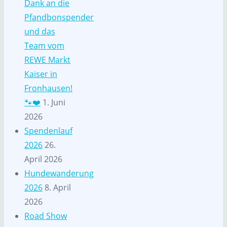
Dank an die
Pfandbonspender
und das
Team vom
REWE Markt
Kaiser in
Fronhausen!
🐾❤️
1. Juni
2026
Spendenlauf
2026
26.
April 2026
Hundewanderung
2026
8. April
2026
Road Show