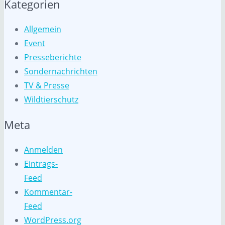
Kategorien
Allgemein
Event
Presseberichte
Sondernachrichten
TV & Presse
Wildtierschutz
Meta
Anmelden
Eintrags-
Feed
Kommentar-
Feed
WordPress.org