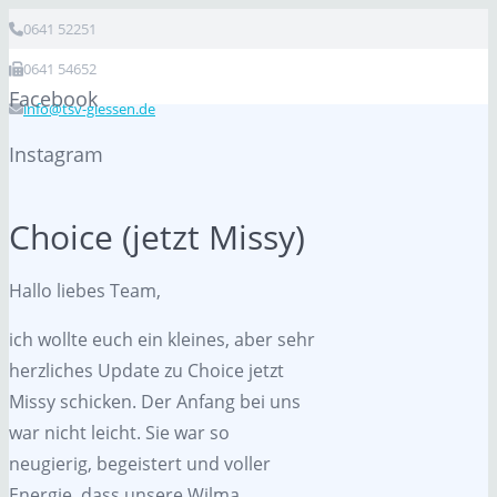
0641 52251
0641 54652
Facebook
info@tsv-giessen.de
Instagram
Choice (jetzt Missy)
Hallo liebes Team,
ich wollte euch ein kleines, aber sehr
herzliches Update zu Choice jetzt
Missy schicken. Der Anfang bei uns
war nicht leicht. Sie war so
neugierig, begeistert und voller
Energie, dass unsere Wilma