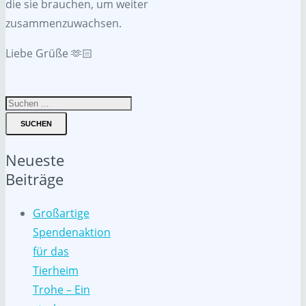
die sie brauchen, um weiter
zusammenzuwachsen.
Liebe Grüße 🫶🏻
SUCHEN
Neueste
Beiträge
Großartige
Spendenaktion
für das
Tierheim
Trohe – Ein