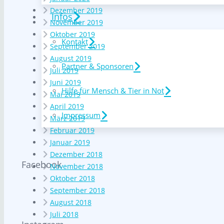
Dezember 2019
Infos
November 2019
Oktober 2019
Kontakt
September 2019
August 2019
Partner & Sponsoren
Juli 2019
Juni 2019
Hilfe für Mensch & Tier in Not
Mai 2019
April 2019
Impressum
März 2019
Februar 2019
Januar 2019
Dezember 2018
Facebook
November 2018
Oktober 2018
September 2018
August 2018
Juli 2018