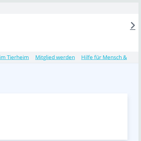
im Tierheim
Mitglied werden
Hilfe für Mensch &