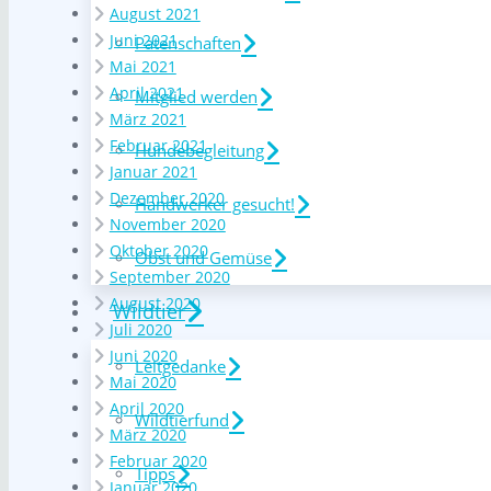
August 2021
Juni 2021
Patenschaften
Mai 2021
April 2021
Mitglied werden
März 2021
Februar 2021
Hundebegleitung
Januar 2021
Dezember 2020
Handwerker gesucht!
November 2020
Oktober 2020
Obst und Gemüse
September 2020
August 2020
Wildtier
Juli 2020
Juni 2020
Leitgedanke
Mai 2020
April 2020
Wildtierfund
März 2020
Februar 2020
Tipps
Januar 2020