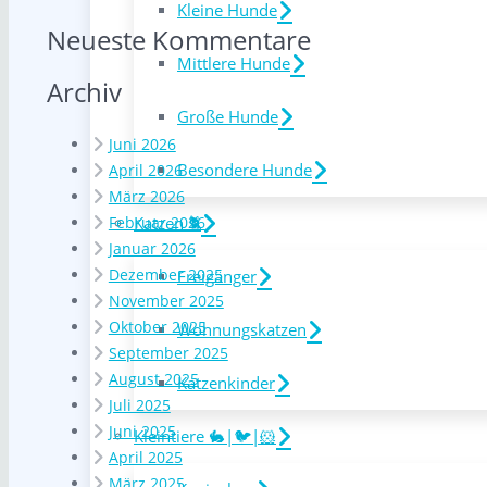
Kleine Hunde
Neueste Kommentare
Mittlere Hunde
Archiv
Große Hunde
Juni 2026
Besondere Hunde
April 2026
März 2026
Katzen 🐈
Februar 2026
Januar 2026
Dezember 2025
Freigänger
November 2025
Oktober 2025
Wohnungskatzen
September 2025
August 2025
Katzenkinder
Juli 2025
Juni 2025
Kleintiere 🐇|🐦|🐹
April 2025
März 2025