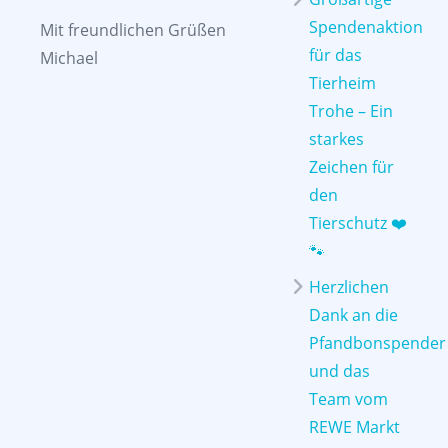
Spendenaktion
Mit freundlichen Grüßen
für das
Michael
Tierheim
Trohe – Ein
starkes
Zeichen für
den
Tierschutz ❤️
🐾
Herzlichen
Dank an die
Pfandbonspender
und das
Team vom
REWE Markt