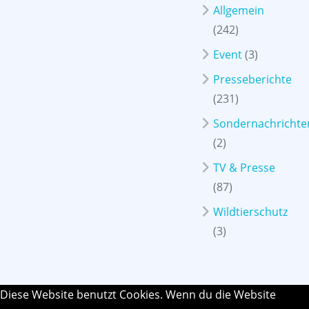
Allgemein
(242)
Event
(3)
Presseberichte
(231)
Sondernachrichte
(2)
TV & Presse
(87)
Wildtierschutz
(3)
Diese Website benutzt Cookies. Wenn du die Website