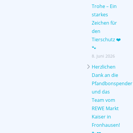
Trohe – Ein
starkes
Zeichen für
den
Tierschutz ❤️
🐾
8. Juni 2026
Herzlichen
Dank an die
Pfandbonspender
und das
Team vom
REWE Markt
Kaiser in
Fronhausen!