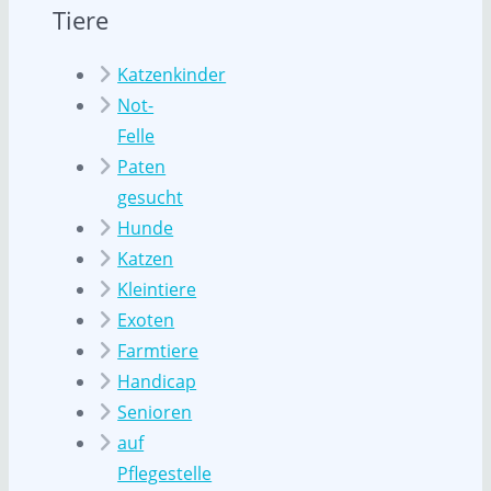
Tiere
Katzenkinder
Not-
Felle
Paten
gesucht
Hunde
Katzen
Kleintiere
Exoten
Farmtiere
Handicap
Senioren
auf
Pflegestelle