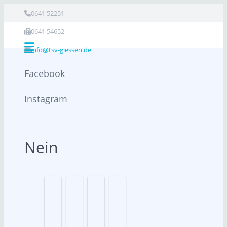
0641 52251
0641 54652
info@tsv-giessen.de
Facebook
Instagram
Nein