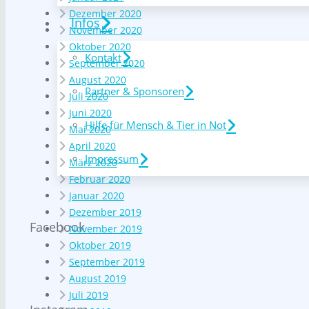
Dezember 2020
Infos
November 2020
Oktober 2020
Kontakt
September 2020
August 2020
Partner & Sponsoren
Juli 2020
Juni 2020
Hilfe für Mensch & Tier in Not
Mai 2020
April 2020
Impressum
März 2020
Februar 2020
Januar 2020
Dezember 2019
Facebook
November 2019
Oktober 2019
September 2019
August 2019
Juli 2019