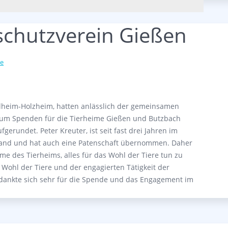
rschutzverein Gießen
te
hlheim-Holzheim, hatten anlässlich der gemeinsamen
n um Spenden für die Tierheime Gießen und Butzbach
rundet. Peter Kreuter, ist seit fast drei Jahren im
rstand und hat auch eine Patenschaft übernommen. Daher
eme des Tierheims, alles für das Wohl der Tiere tun zu
Wohl der Tiere und der engagierten Tätigkeit der
bedankte sich sehr für die Spende und das Engagement im