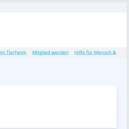
im Tierheim
Mitglied werden
Hilfe für Mensch &