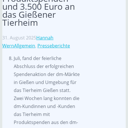
und 3.500 Euro an
das Gießener
Tierheim
31. August 2025
Hannah
Wern
Allgemein
,
Presseberichte
Juli, fand der feierliche
Abschluss der erfolgreichen
Spendenaktion der dm-Märkte
in Gießen und Umgebung für
das Tierheim Gießen statt.
Zwei Wochen lang konnten die
dm-Kundinnen und -Kunden
das Tierheim mit
Produktspenden aus den dm-