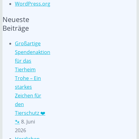
WordPress.org
Neueste
Beiträge
Großartige
Spendenaktion
für das
Tierheim
Trohe – Ein
starkes
Zeichen für
den
Tierschutz ❤️
🐾
8. Juni
2026
Herzlichen