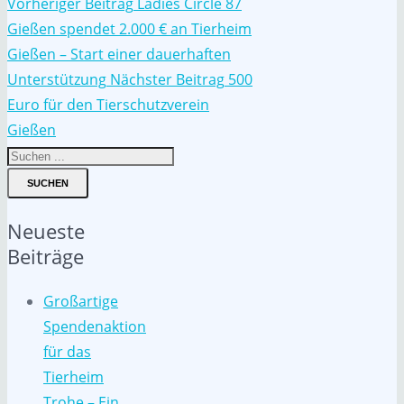
Vorheriger Beitrag
Ladies Circle 87
Gießen spendet 2.000 € an Tierheim
Gießen – Start einer dauerhaften
Unterstützung
Nächster Beitrag
500
Euro für den Tierschutzverein
Gießen
SUCHEN
Neueste
Beiträge
Großartige
Spendenaktion
für das
Tierheim
Trohe – Ein