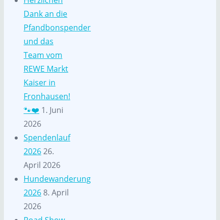
Dank an die
Pfandbonspender
und das
Team vom
REWE Markt
Kaiser in
Fronhausen!
🐾❤️
1. Juni
2026
Spendenlauf
2026
26.
April 2026
Hundewanderung
2026
8. April
2026
Road Show