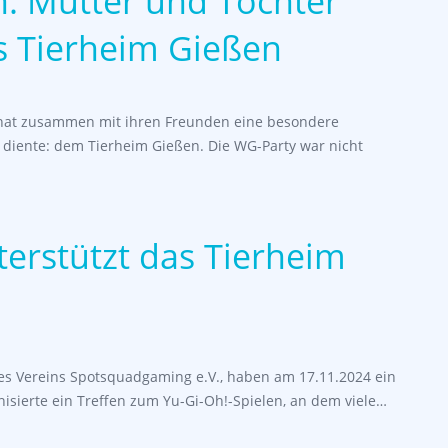
: Mutter und Tochter
s Tierheim Gießen
hat zusammen mit ihren Freunden eine besondere
 diente: dem Tierheim Gießen. Die WG-Party war nicht
erstützt das Tierheim
des Vereins Spotsquadgaming e.V., haben am 17.11.2024 ein
nisierte ein Treffen zum Yu-Gi-Oh!-Spielen, an dem viele…