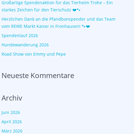
Großartige Spendenaktion für das Tierheim Trohe – Ein
starkes Zeichen für den Tierschutz ❤️🐾
Herzlichen Dank an die Pfandbonspender und das Team
vom REWE Markt Kaiser in Fronhausen! 🐾❤️
Spendenlauf 2026
Hundewanderung 2026
Road Show von Emmy und Pepe
Neueste Kommentare
Archiv
Juni 2026
April 2026
März 2026