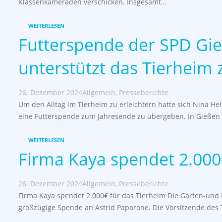
Klassenkameraden verschicken. Insgesamt…
WEITERLESEN
Futterspende der SPD Gi
unterstützt das Tierheim
26. Dezember 2024
Allgemein
,
Presseberichte
Um den Alltag im Tierheim zu erleichtern hatte sich Nina 
eine Futterspende zum Jahresende zu übergeben. In Gießen 
WEITERLESEN
Firma Kaya spendet 2.000
26. Dezember 2024
Allgemein
,
Presseberichte
Firma Kaya spendet 2.000€ für das Tierheim Die Garten-und
großzügige Spende an Astrid Paparone. Die Vorsitzende des 