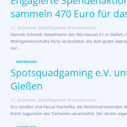
Engagierte Spendenaktion
sammeln 470 Euro für da
11. Dezember 2024
Allgemein
,
Presseberichte
Hannah Schmidt, Bewohnerin des WG-Hauses K1 in Gießen, 
Wohngemeinschafts-Party veranstaltet, die dem guten Zweck
nur…
WEITERLESEN
Spotsquadgaming e.V. unt
Gießen
11. Dezember 2024
Allgemein
,
Presseberichte
Eric Sendler und Pascal Plachefka, die Vereinsvorsitzenden 
Event zugunsten des Tierheims veranstaltet. Der Verein orga