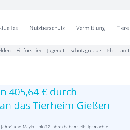
ktuelles
Nutztierschutz
Vermittlung
Tiere
elden
Fit fürs Tier – Jugendtierschutzgruppe
Ehrenamt 
n 405,64 € durch
 an das Tierheim Gießen
(11 Jahre) und Mayla Link (12 Jahre) haben selbstgemachte