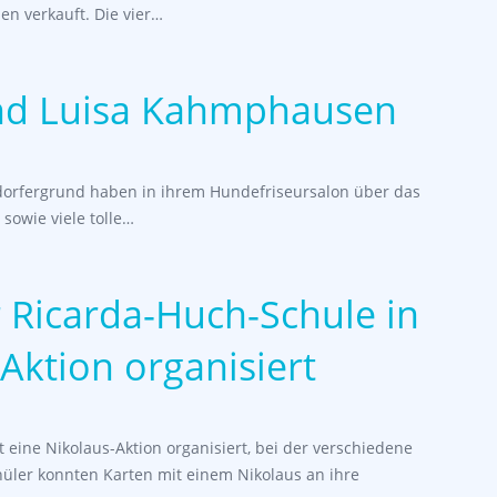
n verkauft. Die vier…
nd Luisa Kahmphausen
orfergrund haben in ihrem Hundefriseursalon über das
sowie viele tolle…
 Ricarda-Huch-Schule in
Aktion organisiert
 eine Nikolaus-Aktion organisiert, bei der verschiedene
ler konnten Karten mit einem Nikolaus an ihre