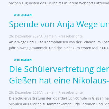
Sachen zugunsten des Tierheims in ihrem Wohnort Lützelinde
WEITERLESEN
Spende von Anja Wege u
26. Dezember 2024
Allgemein
,
Presseberichte
Anja Wege und Luisa Kahmphausen von der Felloase im Ebsd
Jahr hinweg gesammelt, und das nicht zum ersten Mal. 500 € 
WEITERLESEN
Die Schülervertretung der
Gießen hat eine Nikolaus-
26. Dezember 2024
Allgemein
,
Presseberichte
Die Schülervertretung der Ricarda-Huch-Schule in Gießen hat
Schulen aus Gießen zusammenkamen. Schülerinnen und Schü