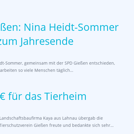
eßen: Nina Heidt-Sommer
 zum Jahresende
Heidt-Sommer, gemeinsam mit der SPD Gießen entschieden,
arbeiten so viele Menschen täglich…
€ für das Tierheim
 Landschaftsbaufirma Kaya aus Lahnau übergab die
Tierschutzverein Gießen freute und bedankte sich sehr…