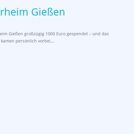
erheim Gießen
heim Gießen großzügig 1000 Euro gespendet – und das
r kamen persönlich vorbei,…