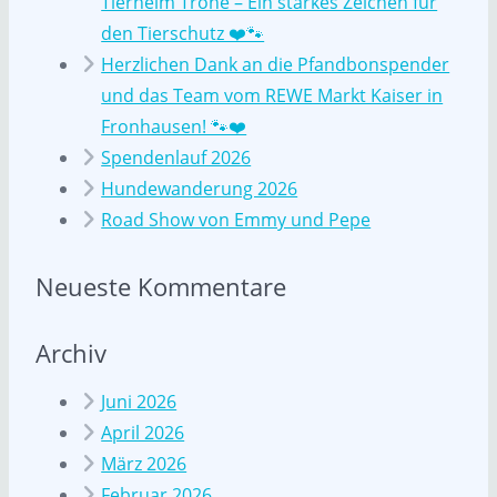
Tierheim Trohe – Ein starkes Zeichen für
den Tierschutz ❤️🐾
Herzlichen Dank an die Pfandbonspender
und das Team vom REWE Markt Kaiser in
Fronhausen! 🐾❤️
Spendenlauf 2026
Hundewanderung 2026
Road Show von Emmy und Pepe
Neueste Kommentare
Archiv
Juni 2026
April 2026
März 2026
Februar 2026