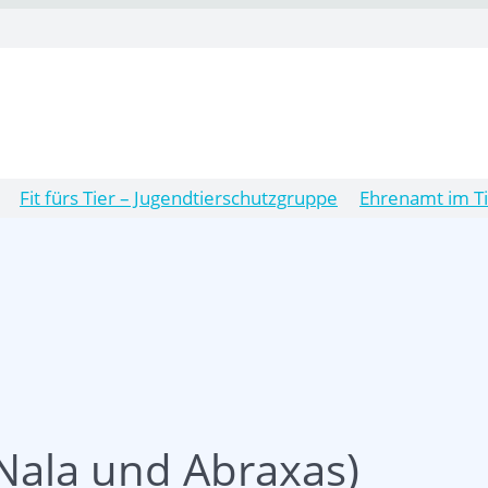
Fit fürs Tier – Jugendtierschutzgruppe
Ehrenamt im T
 Nala und Abraxas)