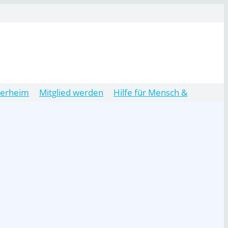
ierheim
Mitglied werden
Hilfe für Mensch &