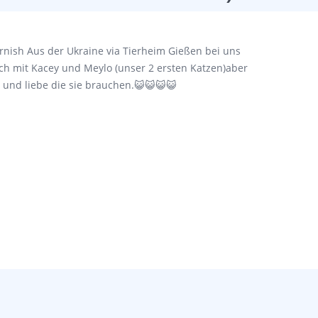
rnish Aus der Ukraine via Tierheim Gießen bei uns
ich mit Kacey und Meylo (unser 2 ersten Katzen)aber
t und liebe die sie brauchen.😺😺😺😺