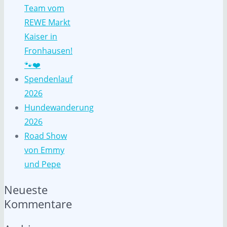
Team vom
REWE Markt
Kaiser in
Fronhausen!
🐾❤️
Spendenlauf
2026
Hundewanderung
2026
Road Show
von Emmy
und Pepe
Neueste
Kommentare