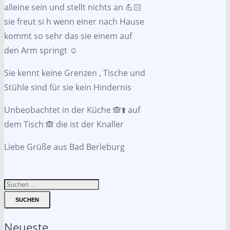
alleine sein und stellt nichts an 💪🏻
sie freut si h wenn einer nach Hause
kommt so sehr das sie einem auf
den Arm springt ☺️
Sie kennt keine Grenzen , Tische und
Stühle sind für sie kein Hindernis
Unbeobachtet in der Küche 🙈⬆️ auf
dem Tisch 🙈 die ist der Knaller
Liebe Grüße aus Bad Berleburg
SUCHEN
Neueste