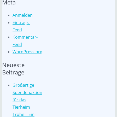
Meta
Anmelden
Eintrags-
Feed
Kommentar-
Feed
WordPress.org
Neueste
Beiträge
Großartige
Spendenaktion
für das
Tierheim
Trohe – Ein