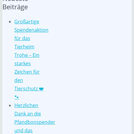
Beiträge
Großartige
Spendenaktion
für das
Tierheim
Trohe – Ein
starkes
Zeichen für
den
Tierschutz ❤️
🐾
Herzlichen
Dank an die
Pfandbonspender
und das