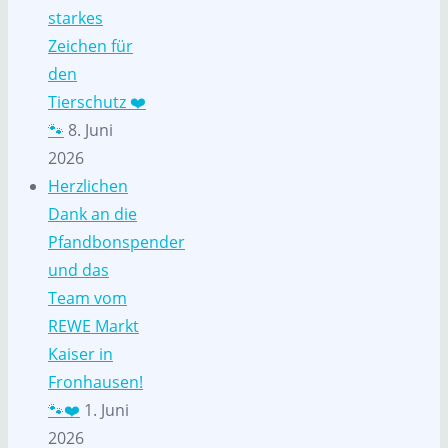
starkes
Zeichen für
den
Tierschutz ❤️
🐾
8. Juni
2026
Herzlichen
Dank an die
Pfandbonspender
und das
Team vom
REWE Markt
Kaiser in
Fronhausen!
🐾❤️
1. Juni
2026