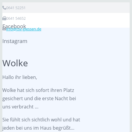
0641 52251
0641 54652
Facebook
info@tsv-giessen.de
Instagram
Wolke
Hallo ihr lieben,
Wolke hat sich sofort ihren Platz
gesichert und die erste Nacht bei
uns verbracht …
Sie fühlt sich sichtlich wohl und hat
jeden bei uns im Haus begrüßt…