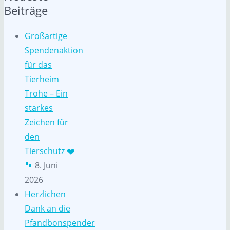
Beiträge
Großartige
Spendenaktion
für das
Tierheim
Trohe – Ein
starkes
Zeichen für
den
Tierschutz ❤️
🐾
8. Juni
2026
Herzlichen
Dank an die
Pfandbonspender