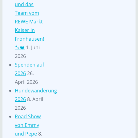
und das
Team vom
REWE Markt
Kaiser in
Fronhausen!
🐾❤️
1. Juni
2026
Spendenlauf
2026
26.
April 2026
Hundewanderung
2026
8. April
2026
Road Show
von Emmy
und Pepe
8.