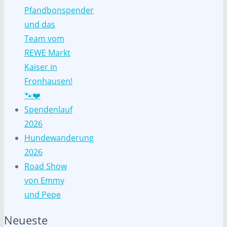
Pfandbonspender
und das
Team vom
REWE Markt
Kaiser in
Fronhausen!
🐾❤️
Spendenlauf
2026
Hundewanderung
2026
Road Show
von Emmy
und Pepe
Neueste