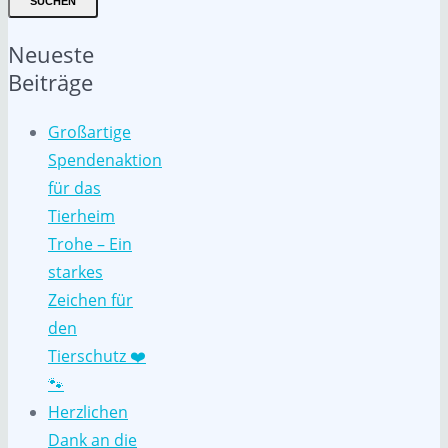
SUCHEN
Neueste
Beiträge
Großartige
Spendenaktion
für das
Tierheim
Trohe – Ein
starkes
Zeichen für
den
Tierschutz ❤️
🐾
Herzlichen
Dank an die