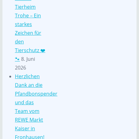
Tierheim
Trohe – Ein
starkes
Zeichen für
den
Tierschutz ❤️
🐾
8. Juni
2026
Herzlichen
Dank an die
Pfandbonspender
und das
Team vom
REWE Markt
Kaiser in
Fronhausen!