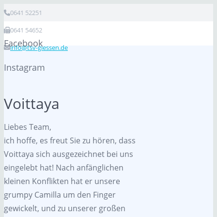
0641 52251
0641 54652
Facebook
info@tsv-giessen.de
Instagram
Voittaya
Liebes Team,
ich hoffe, es freut Sie zu hören, dass
Voittaya sich ausgezeichnet bei uns
eingelebt hat! Nach anfänglichen
kleinen Konflikten hat er unsere
grumpy Camilla um den Finger
gewickelt, und zu unserer großen