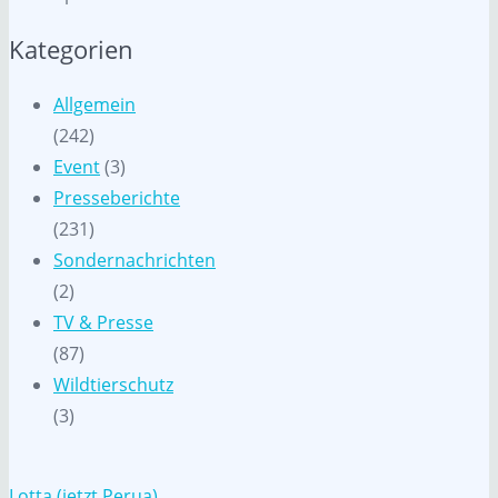
Kategorien
Allgemein
(242)
Event
(3)
Presseberichte
(231)
Sondernachrichten
(2)
TV & Presse
(87)
Wildtierschutz
(3)
Lotta (jetzt Perua)