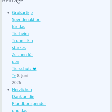
Beiträge
Großartige
Spendenaktion
für das
Tierheim
Trohe – Ein
starkes
Zeichen für
den
Tierschutz ❤️
🐾
8. Juni
2026
Herzlichen
Dank an die
Pfandbonspender
und das