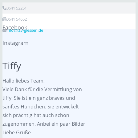
0641 52251
0641 54652
Facebook
info@tsv-giessen.de
Instagram
Tiffy
Hallo liebes Team,
Viele Dank für die Vermittlung von
tiffy. Sie ist ein ganz braves und
sanftes Hündchen. Sie entwickelt
sich prächtig hat auch schon
zugenommen. Anbei ein paar Bilder
Liebe Grüße