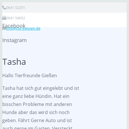
0641 52251
0641 54652
Facebook
info@tsv-giessen.de
Instagram
Tasha
Hallo Tierfreunde Gießen
Tasha hat sich gut eingelebt und ist
eine ganz liebe Hündin. Hat ein
bisschen Probleme mit anderen
Hunde aber das wird sich noch
geben. Fährt Gerne Auto und ist
auch gerne im Garten. Versteckt