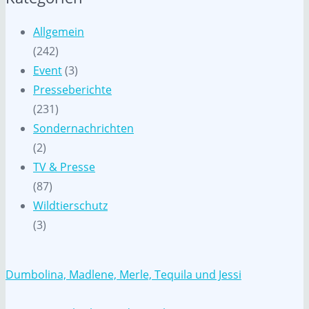
Allgemein
(242)
Event
(3)
Presseberichte
(231)
Sondernachrichten
(2)
TV & Presse
(87)
Wildtierschutz
(3)
Dumbolina, Madlene, Merle, Tequila und Jessi