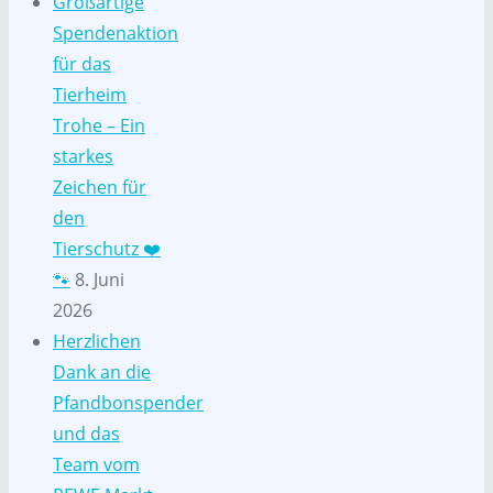
Großartige
Spendenaktion
für das
Tierheim
Trohe – Ein
starkes
Zeichen für
den
Tierschutz ❤️
🐾
8. Juni
2026
Herzlichen
Dank an die
Pfandbonspender
und das
Team vom