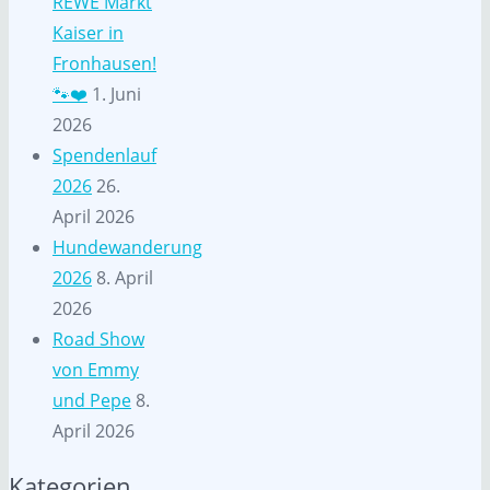
REWE Markt
Kaiser in
Fronhausen!
🐾❤️
1. Juni
2026
Spendenlauf
2026
26.
April 2026
Hundewanderung
2026
8. April
2026
Road Show
von Emmy
und Pepe
8.
April 2026
Kategorien