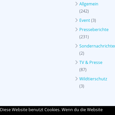
Allgemein
(242)
Event
(3)
Presseberichte
(231)
Sondernachrichte
(2)
TV & Presse
(87)
Wildtierschutz
(3)
Diese Website benutzt Cookies. Wenn du die Website