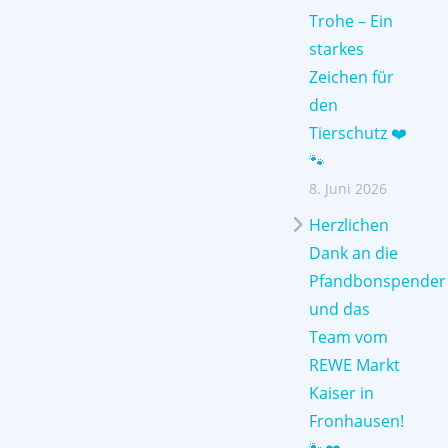
Trohe – Ein
starkes
Zeichen für
den
Tierschutz ❤️
🐾
8. Juni 2026
Herzlichen
Dank an die
Pfandbonspender
und das
Team vom
REWE Markt
Kaiser in
Fronhausen!