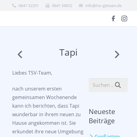
0641 52251
0641 54652
info@tsv-giessen.de
Tapi
Liebes TSV-Team,
nach unserem ersten
gemeinsamen Wochenende
kann ich berichten, dass Tapi
Neueste
wunderbar in ihrem neuen zu
Beiträge
Hause angekommen ist. Sie
erkundet ihre neue Umgebung
Großartige