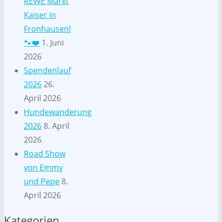
REWE Markt
Kaiser in
Fronhausen!
🐾❤️
1. Juni
2026
Spendenlauf
2026
26.
April 2026
Hundewanderung
2026
8. April
2026
Road Show
von Emmy
und Pepe
8.
April 2026
Kategorien