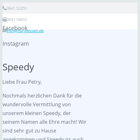
0641 52251
0641 54652
Facebook
info@tsv-giessen.de
Instagram
Speedy
Liebe Frau Petry,
Nochmals herzlichen Dank für die
wundervolle Vermittlung von
unserem kleinen Speedy, der
seinem Namen alle Ehre macht! Wir
sind sehr gut zu Hause
angekommen und Speedy ist auch