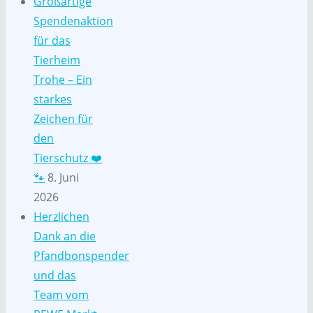
Großartige
Spendenaktion
für das
Tierheim
Trohe – Ein
starkes
Zeichen für
den
Tierschutz ❤️
🐾
8. Juni
2026
Herzlichen
Dank an die
Pfandbonspender
und das
Team vom