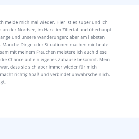
ich melde mich mal wieder. Hier ist es super und ich
on an der Nordsee, im Harz, im Zillertal und überhaupt
rgänge und unsere Wanderungen; aber am liebsten
e. Manche Dinge oder Situationen machen mir heute
nsam mit meinem Frauchen meistere ich auch diese
h die Chance auf ein eigenes Zuhause bekommt. Mein
 war, dass sie sich aber immer wieder für mich
macht richtig Spaß und verbindet unwahrscheinlich.
gt.