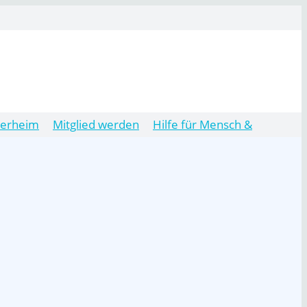
ierheim
Mitglied werden
Hilfe für Mensch &