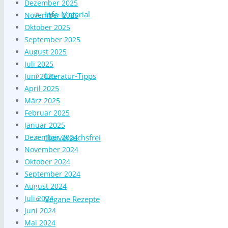
Dezember 2025
Info-Material
November 2025
Oktober 2025
September 2025
August 2025
Juli 2025
Literatur-Tipps
Juni 2025
April 2025
März 2025
Februar 2025
Januar 2025
Dezember 2024
Tierversuchsfrei
November 2024
Oktober 2024
September 2024
August 2024
Juli 2024
Vegane Rezepte
Juni 2024
Mai 2024