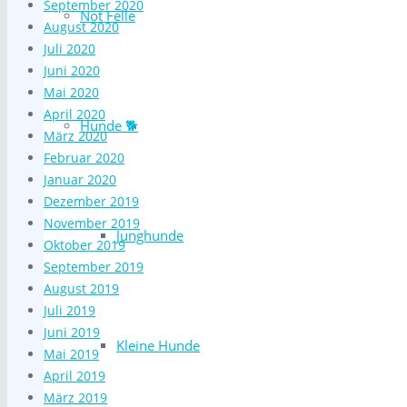
September 2020
Not Felle
August 2020
Juli 2020
Juni 2020
Mai 2020
April 2020
Hunde 🐕
März 2020
Februar 2020
Januar 2020
Dezember 2019
November 2019
Junghunde
Oktober 2019
September 2019
August 2019
Juli 2019
Juni 2019
Kleine Hunde
Mai 2019
April 2019
März 2019