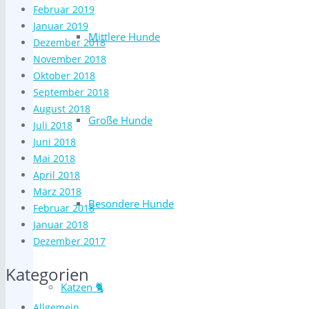
Februar 2019
Januar 2019
Mittlere Hunde
Dezember 2018
November 2018
Oktober 2018
September 2018
August 2018
Große Hunde
Juli 2018
Juni 2018
Mai 2018
April 2018
März 2018
Besondere Hunde
Februar 2018
Januar 2018
Dezember 2017
Kategorien
Katzen 🐈
Allgemein