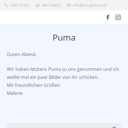
0641 52251
0641 54652
info@tsv-giessen.de
Puma
Guten Abend,
Wir haben letztens Puma zu uns genommen und ich
wollte mal ein paar Bilder von ihr schicken.
Mit freundlichen Grüßen
Malene