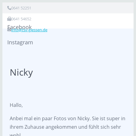
0641 52251
0641 54652
Facebook
info@tsv-giessen.de
Instagram
Nicky
Hallo,
Anbei mal ein paar Fotos von Nicky. Sie ist super in
ihrem Zuhause angekommen und fühlt sich sehr
wohl.