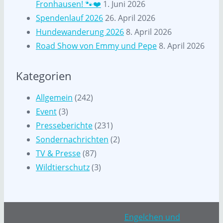
Fronhausen! 🐾❤️
1. Juni 2026
Spendenlauf 2026
26. April 2026
Hundewanderung 2026
8. April 2026
Road Show von Emmy und Pepe
8. April 2026
Kategorien
Allgemein
(242)
Event
(3)
Presseberichte
(231)
Sondernachrichten
(2)
TV & Presse
(87)
Wildtierschutz
(3)
Engelchen und