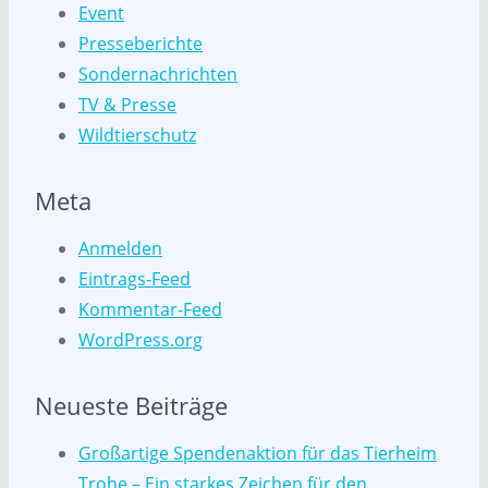
Event
Presseberichte
Sondernachrichten
TV & Presse
Wildtierschutz
Meta
Anmelden
Eintrags-Feed
Kommentar-Feed
WordPress.org
Neueste Beiträge
Großartige Spendenaktion für das Tierheim
Trohe – Ein starkes Zeichen für den