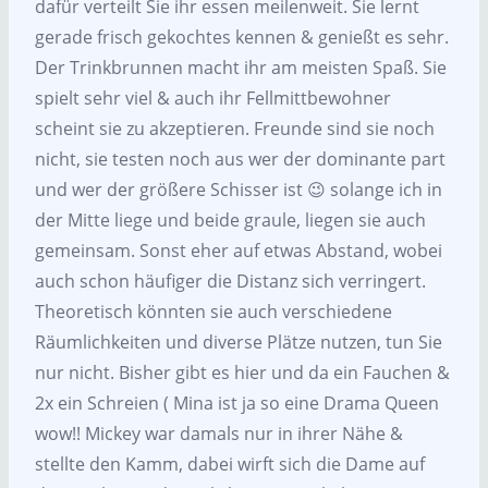
dafür verteilt Sie ihr essen meilenweit. Sie lernt
gerade frisch gekochtes kennen & genießt es sehr.
Der Trinkbrunnen macht ihr am meisten Spaß. Sie
spielt sehr viel & auch ihr Fellmittbewohner
scheint sie zu akzeptieren. Freunde sind sie noch
nicht, sie testen noch aus wer der dominante part
und wer der größere Schisser ist 😉 solange ich in
der Mitte liege und beide graule, liegen sie auch
gemeinsam. Sonst eher auf etwas Abstand, wobei
auch schon häufiger die Distanz sich verringert.
Theoretisch könnten sie auch verschiedene
Räumlichkeiten und diverse Plätze nutzen, tun Sie
nur nicht. Bisher gibt es hier und da ein Fauchen &
2x ein Schreien ( Mina ist ja so eine Drama Queen
wow!! Mickey war damals nur in ihrer Nähe &
stellte den Kamm, dabei wirft sich die Dame auf