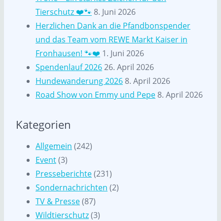
Tierschutz ❤️🐾
8. Juni 2026
Herzlichen Dank an die Pfandbonspender
und das Team vom REWE Markt Kaiser in
Fronhausen! 🐾❤️
1. Juni 2026
Spendenlauf 2026
26. April 2026
Hundewanderung 2026
8. April 2026
Road Show von Emmy und Pepe
8. April 2026
Kategorien
Allgemein
(242)
Event
(3)
Presseberichte
(231)
Sondernachrichten
(2)
TV & Presse
(87)
Wildtierschutz
(3)