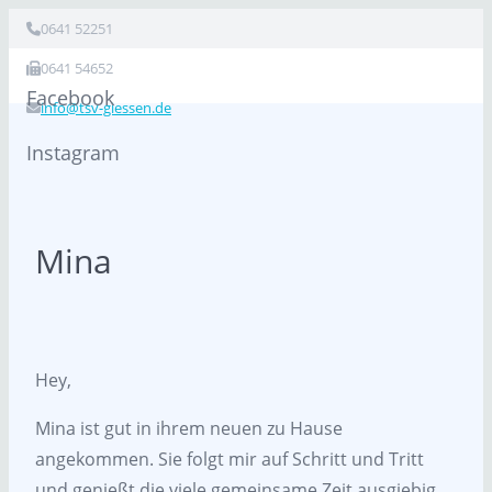
0641 52251
0641 54652
Facebook
info@tsv-giessen.de
Instagram
Mina
Hey,
Mina ist gut in ihrem neuen zu Hause
angekommen. Sie folgt mir auf Schritt und Tritt
und genießt die viele gemeinsame Zeit ausgiebig.