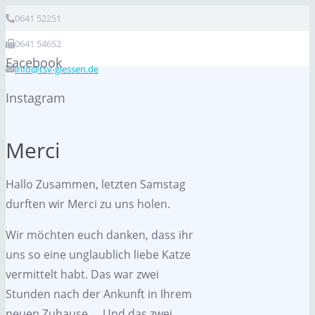
0641 52251
0641 54652
Facebook
info@tsv-giessen.de
Instagram
Merci
Hallo Zusammen, letzten Samstag
durften wir Merci zu uns holen.
Wir möchten euch danken, dass ihr
uns so eine unglaublich liebe Katze
vermittelt habt. Das war zwei
Stunden nach der Ankunft in Ihrem
neuen Zuhause…. Und das zwei