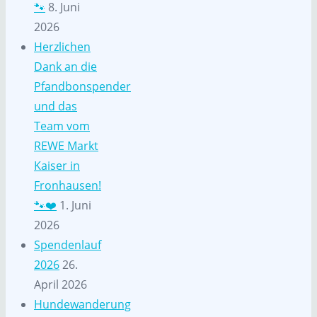
🐾
8. Juni
2026
Herzlichen
Dank an die
Pfandbonspender
und das
Team vom
REWE Markt
Kaiser in
Fronhausen!
🐾❤️
1. Juni
2026
Spendenlauf
2026
26.
April 2026
Hundewanderung