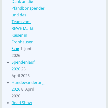
Dank an die
Pfandbonspender
und das
Team vom
REWE Markt
Kaiser in
Fronhausen!
🐾❤️
1. Juni
2026
Spendenlauf
2026
26.
April 2026
Hundewanderung
2026
8. April
2026
Road Show