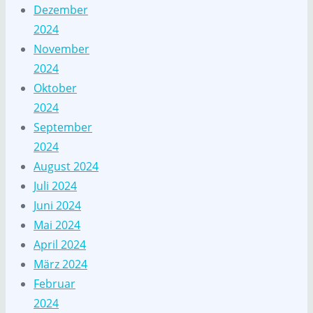
Dezember
2024
November
2024
Oktober
2024
September
2024
August 2024
Juli 2024
Juni 2024
Mai 2024
April 2024
März 2024
Februar
2024