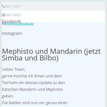
0641 52251
0641 54652
Facebook
info@tsv-giessen.de
Instagram
Mephisto und Mandarin (jetzt
Simba und Bilbo)
Liebes Team,
gerne möchte ich Ihnen und dem
Tierheim ein kleines Update zu den
Kätzchen Mandarin und Mephisto
geben.
Die beiden sind nun vor genau einer