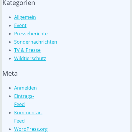
Kategorien
Allgemein
Event
Presseberichte
Sondernachrichten
TV & Presse
Wildtierschutz
Meta
Anmelden
Eintrags-
Feed
Kommentar-
Feed
WordPress.org