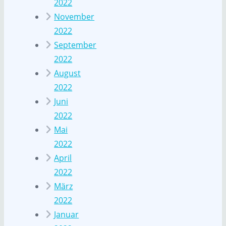
2022
November
2022
September
2022
August
2022
Juni
2022
Mai
2022
April
2022
März
2022
Januar