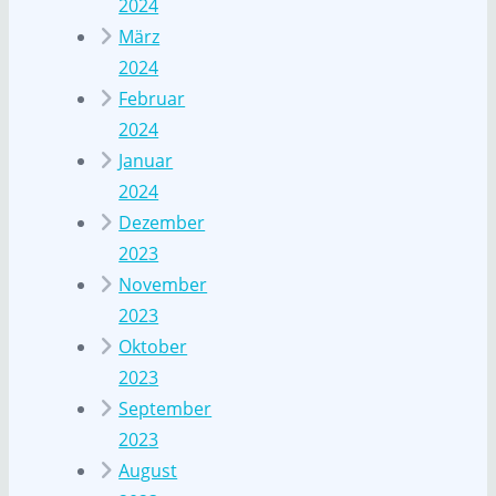
2024
März
2024
Februar
2024
Januar
2024
Dezember
2023
November
2023
Oktober
2023
September
2023
August