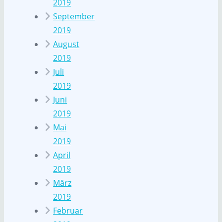
2019
September
2019
August
2019
Juli
2019
Juni
2019
Mai
2019
April
2019
März
2019
Februar