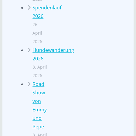
Spendenlauf
2026
26.
April
2026
Hundewanderung
2026
8. April
2026
Road
Show
von
Emmy
und
Pepe
8. April