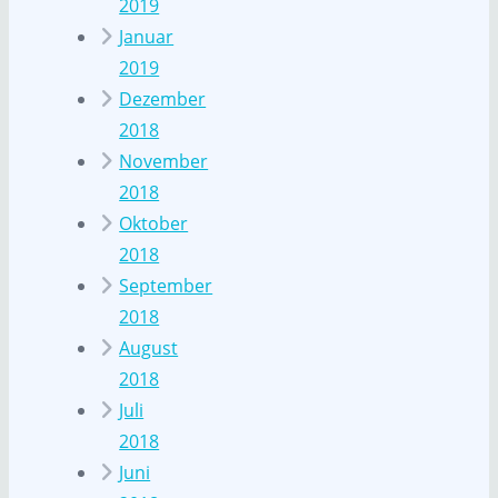
2019
Januar
2019
Dezember
2018
November
2018
Oktober
2018
September
2018
August
2018
Juli
2018
Juni