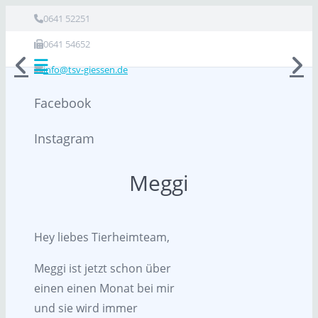
0641 52251
0641 54652
info@tsv-giessen.de
Facebook
Instagram
Meggi
Hey liebes Tierheimteam,
Meggi ist jetzt schon über
einen einen Monat bei mir
und sie wird immer