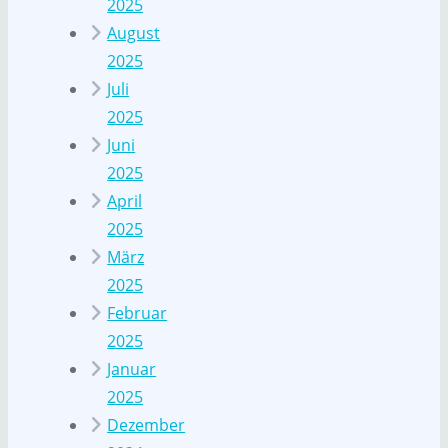
2025
August
2025
Juli
2025
Juni
2025
April
2025
März
2025
Februar
2025
Januar
2025
Dezember