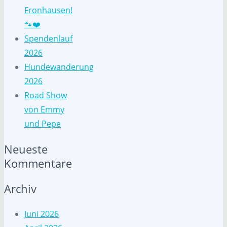
Fronhausen!
🐾❤️
Spendenlauf
2026
Hundewanderung
2026
Road Show
von Emmy
und Pepe
Neueste
Kommentare
Archiv
Juni 2026