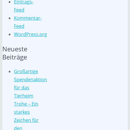
Eintrags-
Feed
Kommentar-
Feed
WordPress.org
Neueste
Beiträge
Großartige
Spendenaktion
für das
Tierheim
Trohe – Ein
starkes
Zeichen für
den