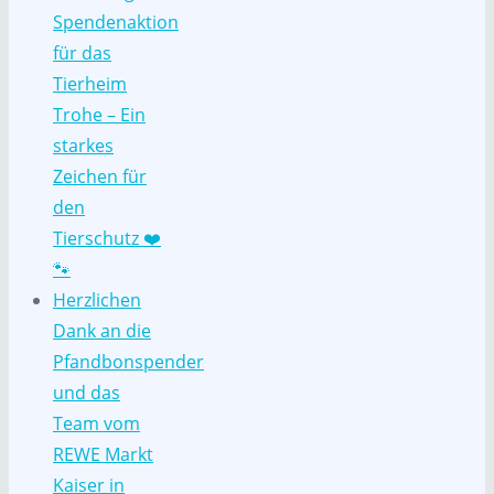
Spendenaktion
für das
Tierheim
Trohe – Ein
starkes
Zeichen für
den
Tierschutz ❤️
🐾
Herzlichen
Dank an die
Pfandbonspender
und das
Team vom
REWE Markt
Kaiser in