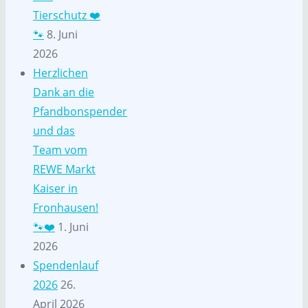
Tierschutz ❤️
🐾
8. Juni
2026
Herzlichen
Dank an die
Pfandbonspender
und das
Team vom
REWE Markt
Kaiser in
Fronhausen!
🐾❤️
1. Juni
2026
Spendenlauf
2026
26.
April 2026