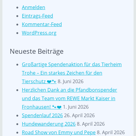
Anmelden
Eintrags-Feed
Kommentar-Feed
WordPress.org
Neueste Beiträge
Großartige Spendenaktion für das Tierheim
Trohe – Ein starkes Zeichen für den
Tierschutz ❤️🐾
8. Juni 2026
Herzlichen Dank an die Pfandbonspender
und das Team vom REWE Markt Kaiser in
Fronhausen! 🐾❤️
1. Juni 2026
Spendenlauf 2026
26. April 2026
Hundewanderung 2026
8. April 2026
Road Show von Emmy und Pepe
8. April 2026