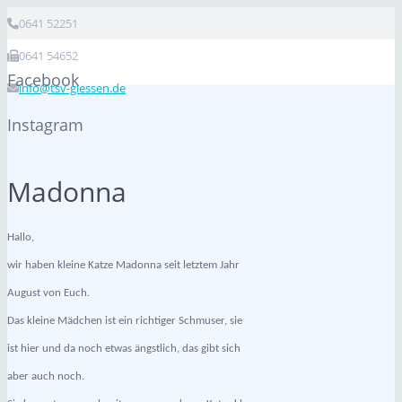
0641 52251
0641 54652
Facebook
info@tsv-giessen.de
Instagram
Madonna
Hallo,
wir haben kleine Katze Madonna seit letztem Jahr
August von Euch.
Das kleine Mädchen ist ein richtiger Schmuser, sie
ist hier und da noch etwas ängstlich, das gibt sich
aber auch noch.