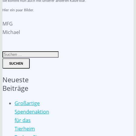
Sie kommt nun auch mit unserer anderen Katze klar.
Hier ein paar Bilder.
MFG
Michael
SUCHEN
Neueste
Beiträge
Großartige
Spendenaktion
für das
Tierheim