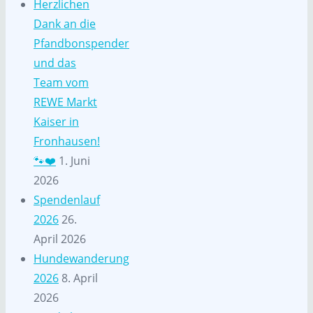
Herzlichen
Dank an die
Pfandbonspender
und das
Team vom
REWE Markt
Kaiser in
Fronhausen!
🐾❤️
1. Juni
2026
Spendenlauf
2026
26.
April 2026
Hundewanderung
2026
8. April
2026