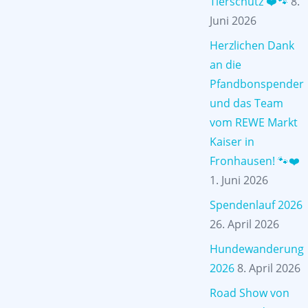
Tierschutz ❤️🐾
8.
Juni 2026
Herzlichen Dank
an die
Pfandbonspender
und das Team
vom REWE Markt
Kaiser in
Fronhausen! 🐾❤️
1. Juni 2026
Spendenlauf 2026
26. April 2026
Hundewanderung
2026
8. April 2026
Road Show von