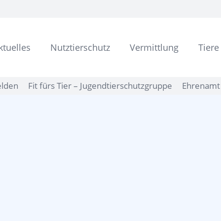
ktuelles
Nutztierschutz
Vermittlung
Tiere
elden
Fit fürs Tier – Jugendtierschutzgruppe
Ehrenamt 