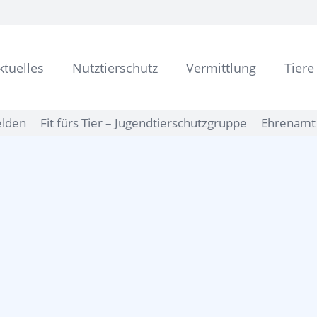
ktuelles
Nutztierschutz
Vermittlung
Tiere
elden
Fit fürs Tier – Jugendtierschutzgruppe
Ehrenamt 