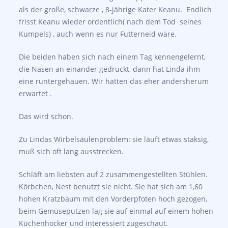
als der große, schwarze , 8-jährige Kater Keanu. Endlich
frisst Keanu wieder ordentlich( nach dem Tod seines
Kumpels) , auch wenn es nur Futterneid wäre.
Die beiden haben sich nach einem Tag kennengelernt,
die Nasen an einander gedrückt, dann hat Linda ihm
eine runtergehauen. Wir hatten das eher andersherum
erwartet .
Das wird schon.
Zu Lindas Wirbelsäulenproblem: sie läuft etwas staksig,
muß sich oft lang ausstrecken.
Schläft am liebsten auf 2 zusammengestellten Stühlen.
Körbchen, Nest benutzt sie nicht. Sie hat sich am 1,60
hohen Kratzbaum mit den Vorderpfoten hoch gezogen,
beim Gemüseputzen lag sie auf einmal auf einem hohen
Küchenhocker und interessiert zugeschaut.