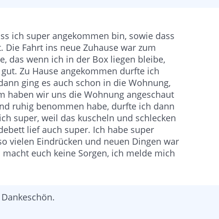
ass ich super angekommen bin, sowie dass
t. Die Fahrt ins neue Zuhause war zum
, das wenn ich in der Box liegen bleibe,
auch gut. Zu Hause angekommen durfte ich
dann ging es auch schon in die Wohnung,
sam haben wir uns die Wohnung angeschaut
b und ruhig benommen habe, durfte ich dann
ch super, weil das kuscheln und schlecken
ebett lief auch super. Ich habe super
so vielen Eindrücken und neuen Dingen war
nd macht euch keine Sorgen, ich melde mich
d Dankeschön.