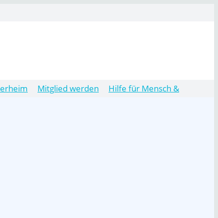
ierheim
Mitglied werden
Hilfe für Mensch &