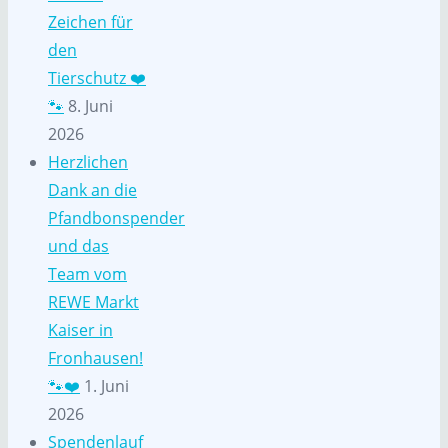
Zeichen für
den
Tierschutz ❤️
🐾
8. Juni
2026
Herzlichen
Dank an die
Pfandbonspender
und das
Team vom
REWE Markt
Kaiser in
Fronhausen!
🐾❤️
1. Juni
2026
Spendenlauf