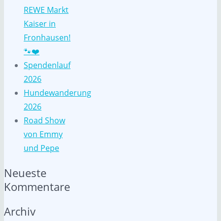
REWE Markt
Kaiser in
Fronhausen!
🐾❤️
Spendenlauf
2026
Hundewanderung
2026
Road Show
von Emmy
und Pepe
Neueste
Kommentare
Archiv