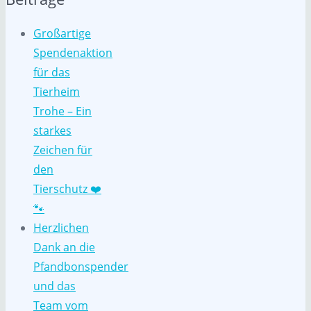
Großartige
Spendenaktion
für das
Tierheim
Trohe – Ein
starkes
Zeichen für
den
Tierschutz ❤️
🐾
Herzlichen
Dank an die
Pfandbonspender
und das
Team vom